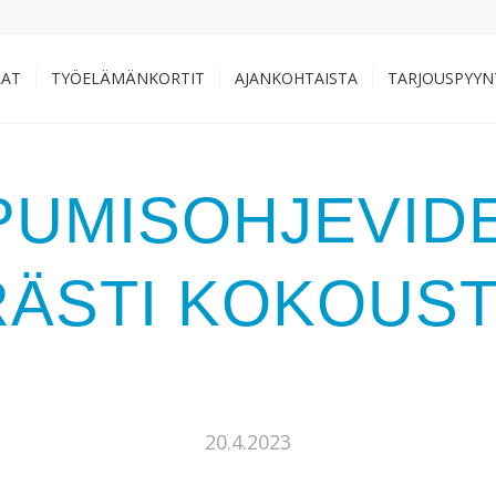
LAT
TYÖELÄMÄNKORTIT
AJANKOHTAISTA
TARJOUSPYYN
PUMISOHJEVIDE
ÄSTI KOKOUSTI
20.4.2023