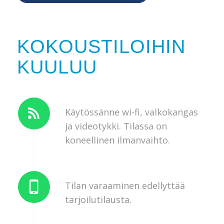
KOKOUSTILOIHIN
KUULUU
Käytössänne wi-fi, valkokangas
ja videotykki. Tilassa on
koneellinen ilmanvaihto.
Tilan varaaminen edellyttää
tarjoilutilausta.