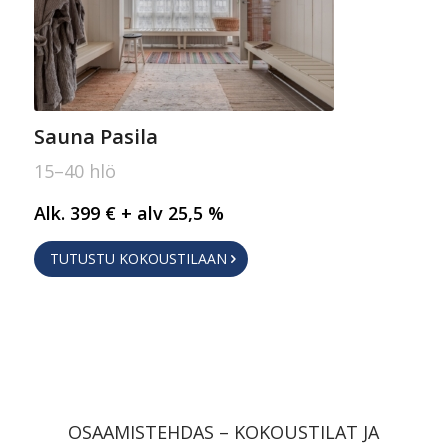
Sauna Pasila
15–40 hlö
Alk. 399 € + alv 25,5 %
TUTUSTU KOKOUSTILAAN
OSAAMISTEHDAS – KOKOUSTILAT JA