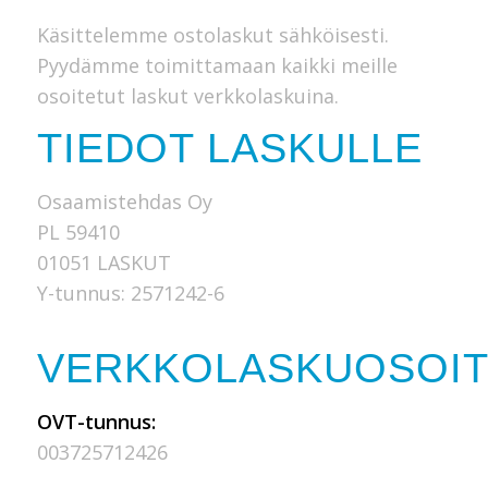
Käsittelemme ostolaskut sähköisesti.
Pyydämme toimittamaan kaikki meille
osoitetut laskut verkkolaskuina.
TIEDOT LASKULLE
Osaamistehdas Oy
PL 59410
01051 LASKUT
Y-tunnus: 2571242-6
VERKKOLASKUOSOI
OVT-tunnus:
003725712426