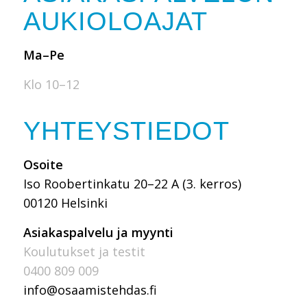
AUKIOLOAJAT
Ma–Pe
Klo 10–12
YHTEYSTIEDOT
Osoite
Iso Roobertinkatu 20–22 A (3. kerros)
00120 Helsinki
Asiakaspalvelu ja myynti
Koulutukset ja testit
0400 809 009
info@osaamistehdas.fi