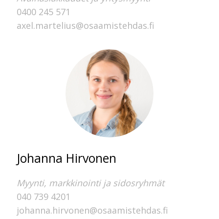
0400 245 571
axel.martelius@osaamistehdas.fi
Johanna Hirvonen
Myynti, markkinointi ja sidosryhmät
040 739 4201
johanna.hirvonen@osaamistehdas.fi