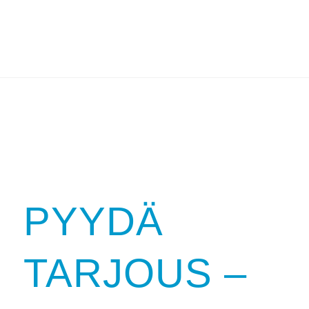
PYYDÄ
TARJOUS –