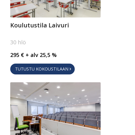
Koulutustila Laivuri
30 hlö
295 € + alv 25,5 %
TUTUSTU KOKOUSTILAAN