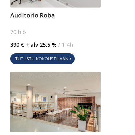
Auditorio Roba
70 hlö
390 € + alv 25,5 %
/ 1-4h
TUTUSTU KOKOUSTILAAN