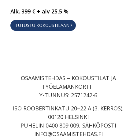
Alk. 399 € + alv 25,5 %
TUTUSTU KOKOUSTILAAN
OSAAMISTEHDAS – KOKOUSTILAT JA
TYÖELÄMÄNKORTIT
Y-TUNNUS: 2571242-6
ISO ROOBERTINKATU 20–22 A (3. KERROS),
00120 HELSINKI
PUHELIN 0400 809 009, SÄHKÖPOSTI
INFO@OSAAMISTEHDAS.FI