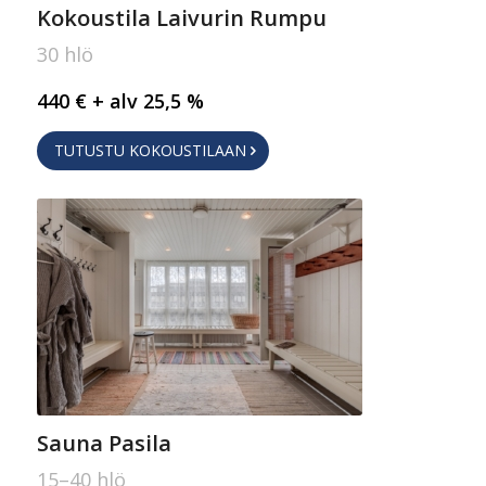
Kokoustila Laivurin Rumpu
30 hlö
440 € + alv 25,5 %
TUTUSTU KOKOUSTILAAN
Sauna Pasila
15–40 hlö