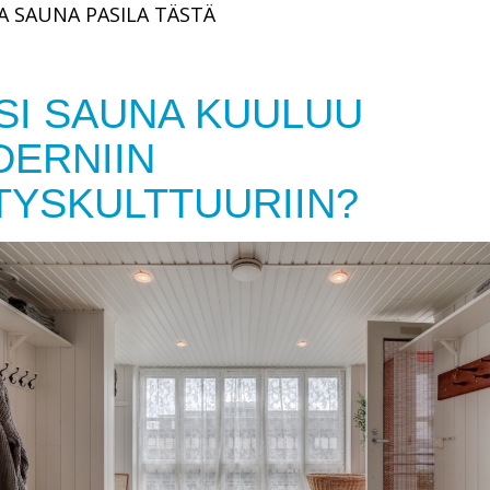
 SAUNA PASILA TÄSTÄ
SI SAUNA KUULUU
ERNIIN
TYSKULTTUURIIN?