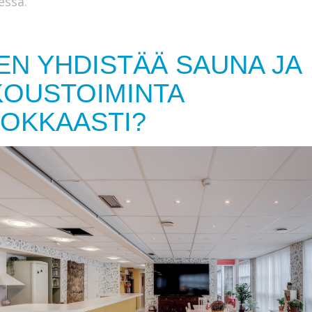
essa.
EN YHDISTÄÄ SAUNA JA
OUSTOIMINTA
OKKAASTI?