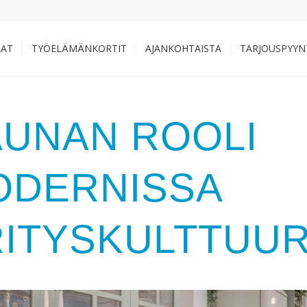
LAT
TYÖELÄMÄNKORTIT
AJANKOHTAISTA
TARJOUSPYYN
AUNAN ROOLI
ODERNISSA
ITYSKULTTUUR