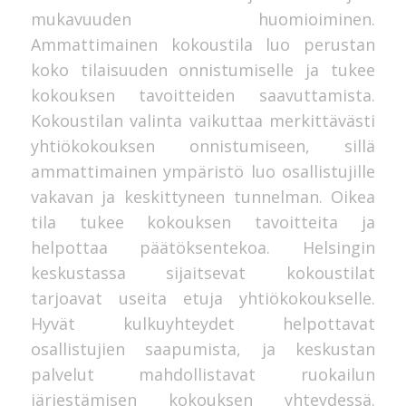
mukavuuden huomioiminen.
Ammattimainen kokoustila luo perustan
koko tilaisuuden onnistumiselle ja tukee
kokouksen tavoitteiden saavuttamista.
Kokoustilan valinta vaikuttaa merkittävästi
yhtiökokouksen onnistumiseen, sillä
ammattimainen ympäristö luo osallistujille
vakavan ja keskittyneen tunnelman. Oikea
tila tukee kokouksen tavoitteita ja
helpottaa päätöksentekoa. Helsingin
keskustassa sijaitsevat kokoustilat
tarjoavat useita etuja yhtiökokoukselle.
Hyvät kulkuyhteydet helpottavat
osallistujien saapumista, ja keskustan
palvelut mahdollistavat ruokailun
järjestämisen kokouksen yhteydessä.