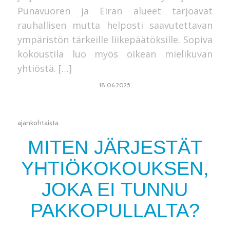
Punavuoren ja Eiran alueet tarjoavat
rauhallisen mutta helposti saavutettavan
ympäristön tärkeille liikepäätöksille. Sopiva
kokoustila luo myös oikean mielikuvan
yhtiöstä. […]
18.06.2025
ajankohtaista
MITEN JÄRJESTÄT
YHTIÖKOKOUKSEN,
JOKA EI TUNNU
PAKKOPULLALTA?