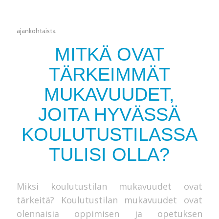
ajankohtaista
MITKÄ OVAT
TÄRKEIMMÄT
MUKAVUUDET,
JOITA HYVÄSSÄ
KOULUTUSTILASSA
TULISI OLLA?
Miksi koulutustilan mukavuudet ovat
tärkeitä? Koulutustilan mukavuudet ovat
olennaisia oppimisen ja opetuksen