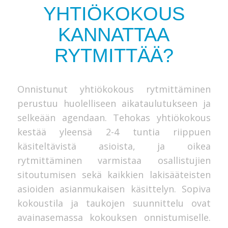
YHTIÖKOKOUS
KANNATTAA
RYTMITTÄÄ?
Onnistunut yhtiökokous rytmittäminen
perustuu huolelliseen aikataulutukseen ja
selkeään agendaan. Tehokas yhtiökokous
kestää yleensä 2-4 tuntia riippuen
käsiteltävistä asioista, ja oikea
rytmittäminen varmistaa osallistujien
sitoutumisen sekä kaikkien lakisääteisten
asioiden asianmukaisen käsittelyn. Sopiva
kokoustila ja taukojen suunnittelu ovat
avainasemassa kokouksen onnistumiselle.