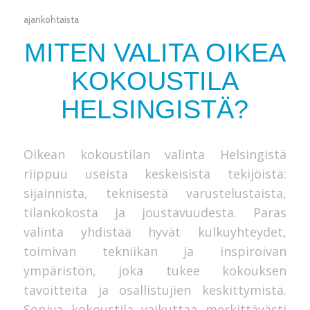
ajankohtaista
MITEN VALITA OIKEA
KOKOUSTILA
HELSINGISTÄ?
Oikean kokoustilan valinta Helsingistä
riippuu useista keskeisistä tekijöistä:
sijainnista, teknisestä varustelustaista,
tilankokosta ja joustavuudesta. Paras
valinta yhdistää hyvät kulkuyhteydet,
toimivan tekniikan ja inspiroivan
ympäristön, joka tukee kokouksen
tavoitteita ja osallistujien keskittymistä.
Sopiva kokoustila vaikuttaa merkittävästi