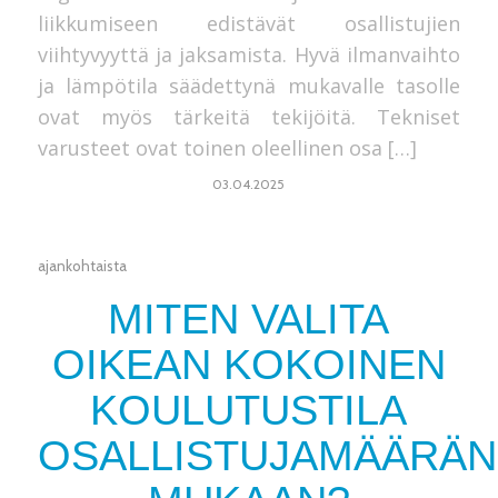
liikkumiseen edistävät osallistujien
viihtyvyyttä ja jaksamista. Hyvä ilmanvaihto
ja lämpötila säädettynä mukavalle tasolle
ovat myös tärkeitä tekijöitä. Tekniset
varusteet ovat toinen oleellinen osa […]
03.04.2025
ajankohtaista
MITEN VALITA
OIKEAN KOKOINEN
KOULUTUSTILA
OSALLISTUJAMÄÄRÄN