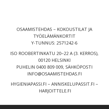
OSAAMISTEHDAS – KOKOUSTILAT JA
TYÖELÄMÄNKORTIT
Y-TUNNUS: 2571242-6
ISO ROOBERTINKATU 20–22 A (3. KERROS),
00120 HELSINKI
PUHELIN 0400 809 009, SÄHKÖPOSTI
INFO@OSAAMISTEHDAS.FI
HYGIENIAPASSI.FI
–
ANNISKELUPASSIT.FI
–
HARJOITTELE.FI