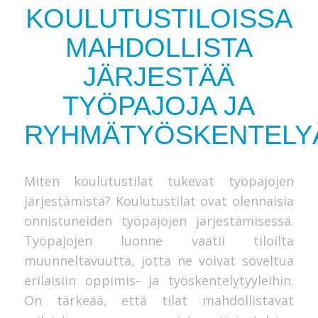
KOULUTUSTILOISSA
MAHDOLLISTA
JÄRJESTÄÄ
TYÖPAJOJA JA
RYHMÄTYÖSKENTELY
Miten koulutustilat tukevat työpajojen
järjestämistä? Koulutustilat ovat olennaisia
onnistuneiden työpajojen järjestämisessä.
Työpajojen luonne vaatii tiloilta
muunneltavuutta, jotta ne voivat soveltua
erilaisiin oppimis- ja työskentelytyyleihin.
On tärkeää, että tilat mahdollistavat