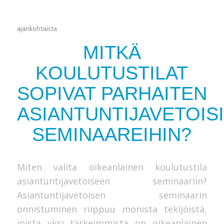
ajankohtaista
MITKÄ
KOULUTUSTILAT
SOPIVAT PARHAITEN
ASIANTUNTIJAVETOISI
SEMINAAREIHIN?
Miten valita oikeanlainen koulutustila
asiantuntijavetoiseen seminaariin?
Asiantuntijavetoisen seminaarin
onnistuminen riippuu monista tekijöistä,
joista yksi tärkeimmistä on oikeanlainen