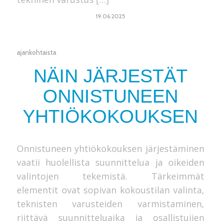
19.06.2025
ajankohtaista
NÄIN JÄRJESTÄT
ONNISTUNEEN
YHTIÖKOKOUKSEN
Onnistuneen yhtiökokouksen järjestäminen
vaatii huolellista suunnittelua ja oikeiden
valintojen tekemistä. Tärkeimmät
elementit ovat sopivan kokoustilan valinta,
teknisten varusteiden varmistaminen,
riittävä suunnitteluaika ja osallistujien