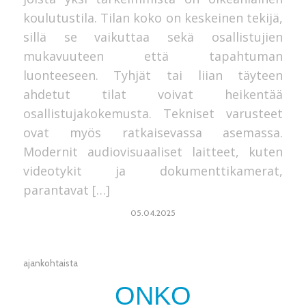
koulutustila. Tilan koko on keskeinen tekijä,
sillä se vaikuttaa sekä osallistujien
mukavuuteen että tapahtuman
luonteeseen. Tyhjät tai liian täyteen
ahdetut tilat voivat heikentää
osallistujakokemusta. Tekniset varusteet
ovat myös ratkaisevassa asemassa.
Modernit audiovisuaaliset laitteet, kuten
videotykit ja dokumenttikamerat,
parantavat […]
05.04.2025
ajankohtaista
ONKO