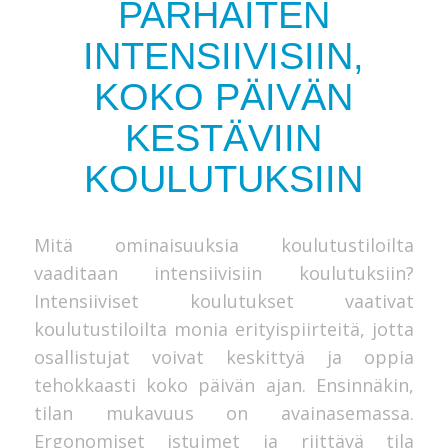
PARHAITEN
INTENSIIVISIIN,
KOKO PÄIVÄN
KESTÄVIIN
KOULUTUKSIIN
Mitä ominaisuuksia koulutustiloilta
vaaditaan intensiivisiin koulutuksiin?
Intensiiviset koulutukset vaativat
koulutustiloilta monia erityispiirteitä, jotta
osallistujat voivat keskittyä ja oppia
tehokkaasti koko päivän ajan. Ensinnäkin,
tilan mukavuus on avainasemassa.
Ergonomiset istuimet ja riittävä tila