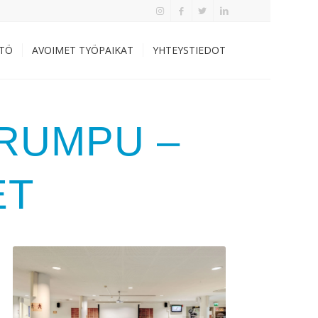
TÖ
AVOIMET TYÖPAIKAT
YHTEYSTIEDOT
 RUMPU –
ET