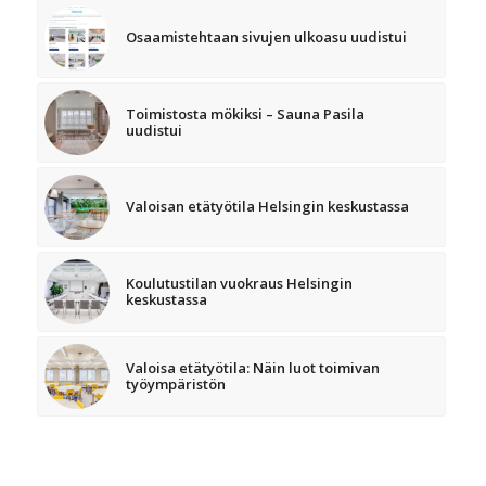
Osaamistehtaan sivujen ulkoasu uudistui
Toimistosta mökiksi – Sauna Pasila
uudistui
Valoisan etätyötila Helsingin keskustassa
Koulutustilan vuokraus Helsingin
keskustassa
Valoisa etätyötila: Näin luot toimivan
työympäristön