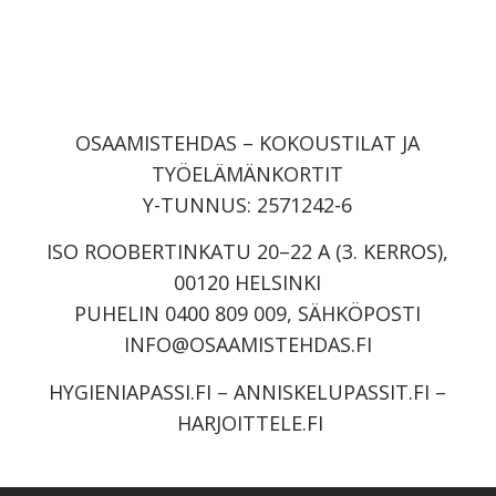
OSAAMISTEHDAS – KOKOUSTILAT JA
TYÖELÄMÄNKORTIT
Y-TUNNUS: 2571242-6
ISO ROOBERTINKATU 20–22 A (3. KERROS),
00120 HELSINKI
PUHELIN 0400 809 009, SÄHKÖPOSTI
INFO@OSAAMISTEHDAS.FI
HYGIENIAPASSI.FI
–
ANNISKELUPASSIT.FI
–
HARJOITTELE.FI