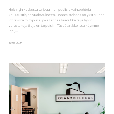
Helsingin keskusta tarjoaa monipuolisia vaihtoehtoja
koulutustilojen vuokraukseen. Osaamistehdas on yksi alueen
johtavista toimijoista, joka tarjoaa laadukkaita ja hyvin
varusteltuja tiloja eri tarpeisiin. Tässä artikkelissa käymme
läpi,…
30.05.2024