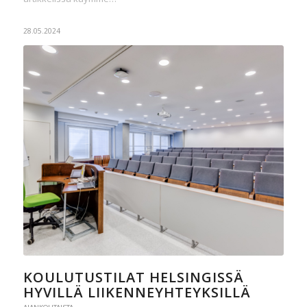
28.05.2024
KOULUTUSTILAT HELSINGISSÄ
HYVILLÄ LIIKENNEYHTEYKSILLÄ