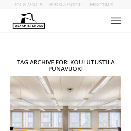
HYGIENIAPASSI.FI
ANNISKELUPASSIT.FI
HARJOITTELE.FI
TAG ARCHIVE FOR:
KOULUTUSTILA
PUNAVUORI